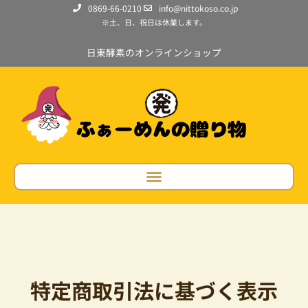
0869-66-0210
info@nittokoso.co.jp
※土、日、祝日は休業します。
日東酵素のオンラインショップ
特定商取引法に基づく表示