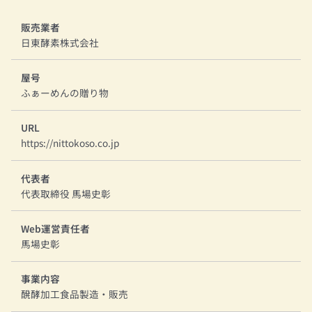
販売業者
日東酵素株式会社
屋号
ふぁーめんの贈り物
URL
https://nittokoso.co.jp
代表者
代表取締役 馬場史彰
Web運営責任者
馬場史彰
事業内容
醗酵加工食品製造・販売