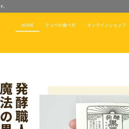
す。
HOME
テンペの食べ方
オンラインショップ