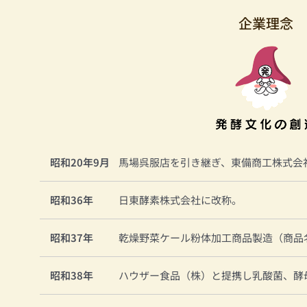
企業理念
昭和20年9月
馬場呉服店を引き継ぎ、東備商工株式会
昭和36年
日東酵素株式会社に改称。
昭和37年
乾燥野菜ケール粉体加工商品製造（商品
昭和38年
ハウザー食品（株）と提携し乳酸菌、酵