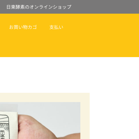
日東酵素のオンラインショップ
お買い物カゴ
支払い