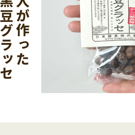
法の黒豆グラッセ
発酵職人が作った