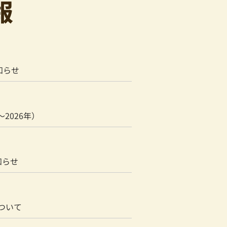
報
知らせ
2026年）
知らせ
について