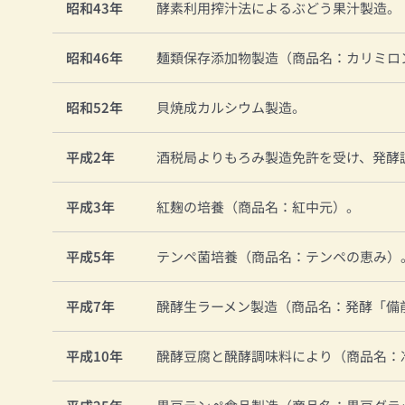
昭和43年
酵素利用搾汁法によるぶどう果汁製造。
昭和46年
麺類保存添加物製造（商品名：カリミロ
昭和52年
貝焼成カルシウム製造。
平成2年
酒税局よりもろみ製造免許を受け、発酵
平成3年
紅麹の培養（商品名：紅中元）。
平成5年
テンペ菌培養（商品名：テンペの恵み）
平成7年
醗酵生ラーメン製造（商品名：発酵「備
平成10年
醗酵豆腐と醗酵調味料により（商品名：