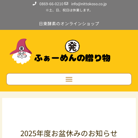
0869-66-0210
info@nittokoso.co.jp
※土、日、祝日は休業します。
日東酵素のオンラインショップ
2025年度お盆休みのお知らせ